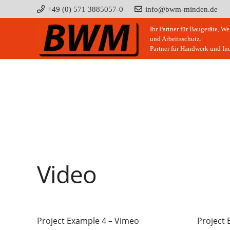
+49 (0) 571 3885057-0
info@bwm-minden.de
Ihr Partner für Baugeräte, W
und Arbeitsschutz.
Partner für Handwerk und Ind
Video
Project Example 4 – Vimeo
Project