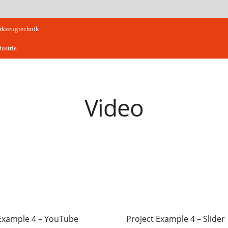
erkzeugtechnik
ustrie.
Video
 Example 4 – YouTube
Project Example 4 – Slider