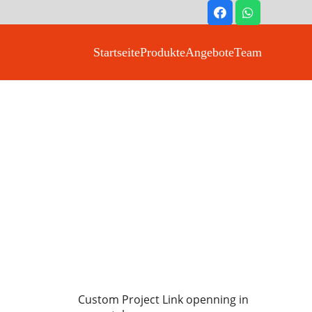
Startseite
Produkte
Angebote
Team
Custom Project Link openning in